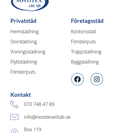
Privatstäd
Företagsstäd
Hemstädning
Kontorsstäd
Storstädning
Fönsterputs
Visningsstädning
Trappstädning
Flyttstädning
Byggstädning
Fönsterputs
Kontakt
070 748 47 89
info@novotexelitab.se
Box 119