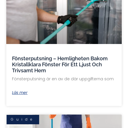
Fönsterputsning – Hemligheten Bakom
Kristallklara Fönster För Ett Ljust Och
Trivsamt Hem
Fönsterputsning är en av de där uppgifterna som
Läs mer
Guide