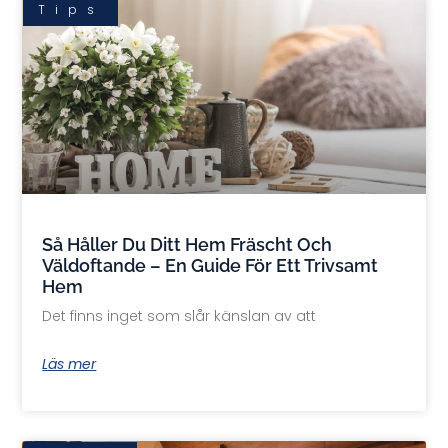
Tips
Så Håller Du Ditt Hem Fräscht Och
Väldoftande – En Guide För Ett Trivsamt
Hem
Det finns inget som slår känslan av att
Läs mer