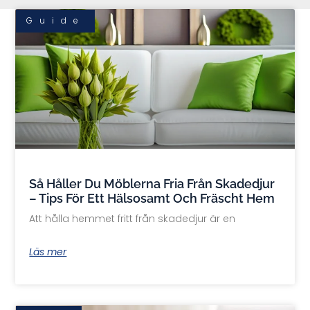
Guide
Så Håller Du Möblerna Fria Från Skadedjur
– Tips För Ett Hälsosamt Och Fräscht Hem
Att hålla hemmet fritt från skadedjur är en
Läs mer