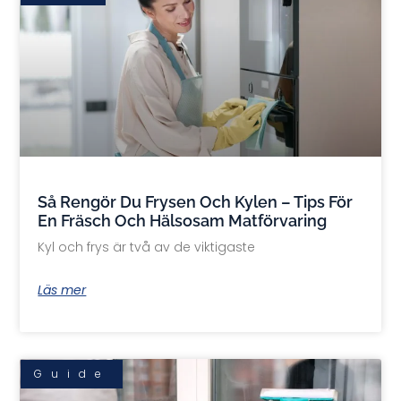
Så Rengör Du Frysen Och Kylen – Tips För
En Fräsch Och Hälsosam Matförvaring
Kyl och frys är två av de viktigaste
Läs mer
Guide