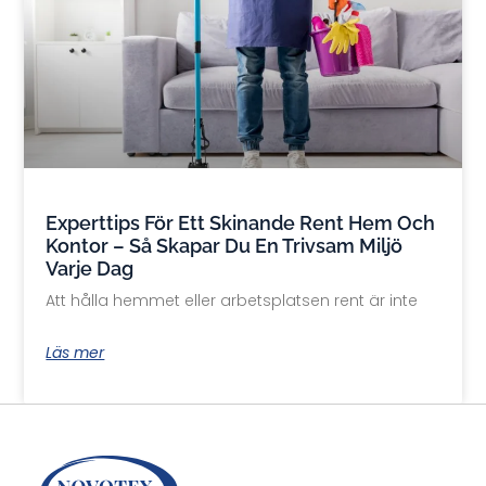
Experttips För Ett Skinande Rent Hem Och
Kontor – Så Skapar Du En Trivsam Miljö
Varje Dag
Att hålla hemmet eller arbetsplatsen rent är inte
Läs mer