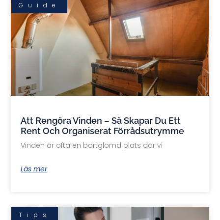
Guide
Att Rengöra Vinden – Så Skapar Du Ett
Rent Och Organiserat Förrådsutrymme
Vinden är ofta en bortglömd plats där vi
Läs mer
Tips