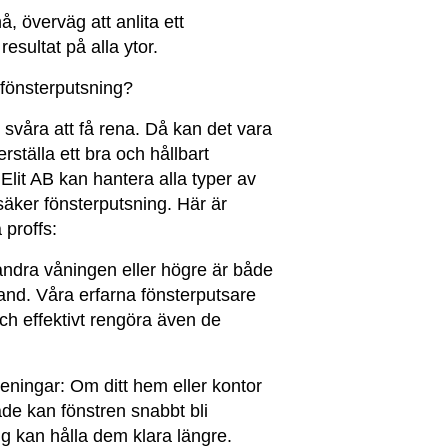
, överväg att anlita ett
resultat på alla ytor.
r fönsterputsning?
t svåra att få rena. Då kan det vara
erställa ett bra och hållbart
 Elit AB kan hantera alla typer av
säker fönsterputsning. Här är
 proffs:
ndra våningen eller högre är både
hand. Våra erfarna fönsterputsare
ch effektivt rengöra även de
reningar:
Om ditt hem eller kontor
åde kan fönstren snabbt bli
g kan hålla dem klara längre.