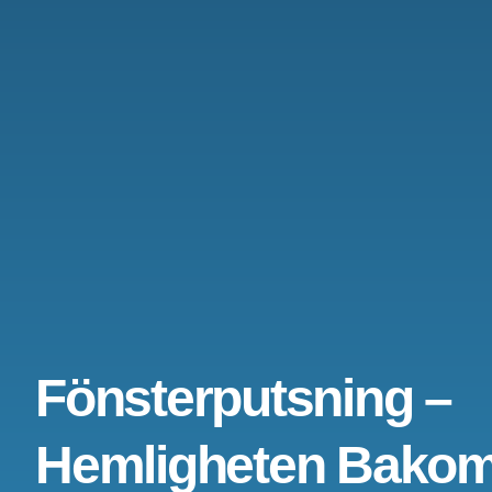
Fönsterputsning –
Hemligheten Bako