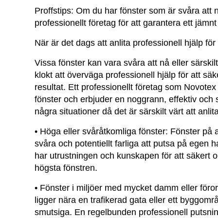
Proffstips:
Om du har fönster som är svåra att nå
professionellt företag för att garantera ett jämnt 
När är det dags att anlita professionell hjälp fö
Vissa fönster kan vara svåra att nå eller särskil
klokt att överväga professionell hjälp för att säk
resultat. Ett professionellt företag som Novotex
fönster och erbjuder en noggrann, effektiv och 
några situationer då det är särskilt värt att anlita
•
Höga eller svåråtkomliga fönster:
Fönster på a
svåra och potentiellt farliga att putsa på egen 
har utrustningen och kunskapen för att säkert o
högsta fönstren.
•
Fönster i miljöer med mycket damm eller föro
ligger nära en trafikerad gata eller ett byggomr
smutsiga. En regelbunden professionell putsnin