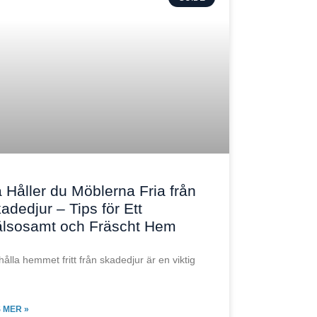
 Håller du Möblerna Fria från
adedjur – Tips för Ett
lsosamt och Fräscht Hem
 hålla hemmet fritt från skadedjur är en viktig
 MER »