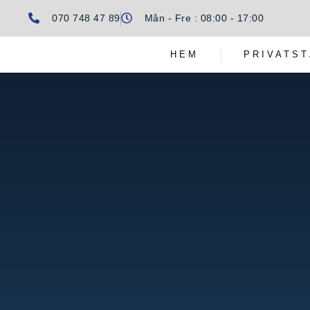
070 748 47 89
Mån - Fre : 08:00 - 17:00
HEM
PRIVATS