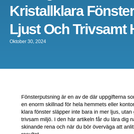
Kristallklara Fönster
Ljust Och Trivsamt
Oktober 30, 2024
Fönsterputsning är en av de där uppgifterna 
en enorm skillnad för hela hemmets eller konto
klara fönster släpper inte bara in mer ljus, uta
trivsam miljö. I den här artikeln får du lära dig n
skinande rena och när du bör överväga att anlita