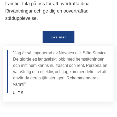
framtid. Lita på oss för att överträffa dina
förväntningar och ge dig en oöverträffad
städupplevelse.
Läs mer
”Jag är så imponerad av Novotex elit Städ Service!
De gjorde ett fantastiskt jobb med hemstädningen,
och mitt hem känns nu fräscht och rent. Personalen
var vänlig och effektiv, och jag kommer definitivt att
använda deras tjänster igen. Rekommenderas
varmt!”
ULF S.