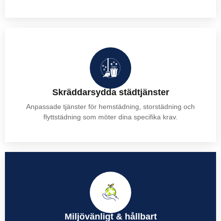
Skräddarsydda städtjänster
Anpassade tjänster för hemstädning, storstädning och
flyttstädning som möter dina specifika krav.
Miljövänligt & hållbart