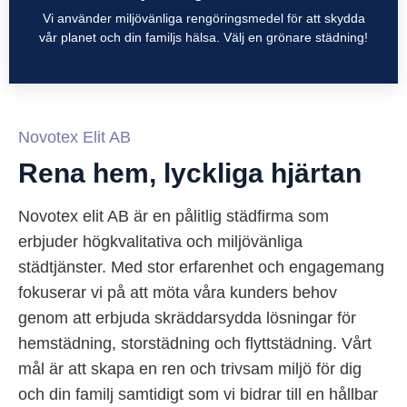
Vi använder miljövänliga rengöringsmedel för att skydda
vår planet och din familjs hälsa. Välj en grönare städning!
Novotex Elit AB
Rena hem, lyckliga hjärtan
Novotex elit AB är en pålitlig städfirma som
erbjuder högkvalitativa och miljövänliga
städtjänster. Med stor erfarenhet och engagemang
fokuserar vi på att möta våra kunders behov
genom att erbjuda skräddarsydda lösningar för
hemstädning, storstädning och flyttstädning. Vårt
mål är att skapa en ren och trivsam miljö för dig
och din familj samtidigt som vi bidrar till en hållbar