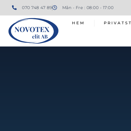
070 748 47 89
Mån - Fre : 08:00 - 17:00
HEM
PRIVATS