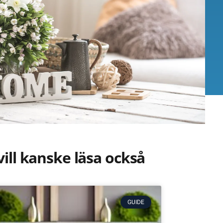
vill kanske läsa också
GUIDE