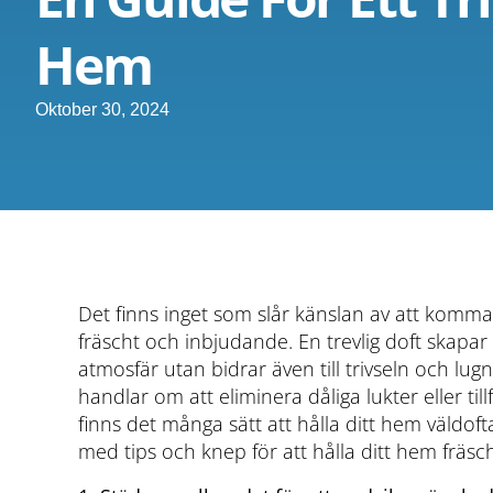
Hem
Oktober 30, 2024
Det finns inget som slår känslan av att komma 
fräscht och inbjudande. En trevlig doft skapa
atmosfär utan bidrar även till trivseln och lu
handlar om att eliminera dåliga lukter eller til
finns det många sätt att hålla ditt hem väldof
med tips och knep för att hålla ditt hem fräsch