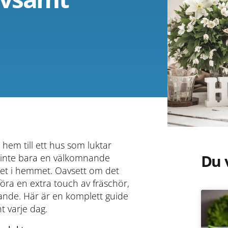
hem till ett hus som luktar
Du 
r inte bara en välkomnande
gnet i hemmet. Oavsett om det
lföra en extra touch av fräschör,
tande. Här är en komplett guide
t varje dag.