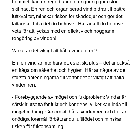
hemmet, kan en regelbunden rengöring göra stor
skillnad. En ren och organiserad vind bidrar till bättre
luftkvalitet, minskar risken för skadedjur och gör det
lättare att hitta det du behöver. Här är allt du behöver
veta för att lyckas med en effektiv och noggrann
rengöring av vinden!
Varför är det viktigt att hålla vinden ren?
En ren vind är inte bara ett estetiskt plus – det är också
en fråga om säkerhet och hygien. Här är några av de
största anledningarna till varför det är viktigt att hålla
vinden ren:
•
Förebyggande av mögel och fuktproblem:
Vindar är
särskilt utsatta för fukt och kondens, vilket kan leda till
mögelbildning. Genom att hålla vinden ren och fri från
onödiga föremål förbättrar du luftflödet och minskar
risken för fuktansamling.