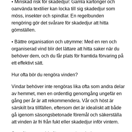
•
Minskad risk för skadedjur:
Gamla kartonger och
oanvända textilier kan locka till sig skadedjur som
möss, insekter och spindlar. En regelbunden
rengöring gör det svårare för skadedjur att hitta
gömställen.
•
Bättre organisation och utrymme:
Med en ren och
organiserad vind blir det lättare att hitta saker när du
behöver dem, och du får plats för framtida förvaring på
ett effektivt sätt.
Hur ofta bör du rengöra vinden?
Vindar behöver inte rengöras lika ofta som andra delar
av hemmet, men en ordentlig genomgång ungefär en
gång per år är att rekommendera. Vår och höst är
särskilt bra tillfällen, eftersom det är idealiskt att både
gå igenom säsongsbetonade föremål och säkerställa
att vinden är fri från fukt eller skadedjur inför vintern.