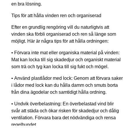
en bra lösning.
Tips för att hålla vinden ren och organiserad
Efter en grundlig rengöring vill du naturligtvis att
vinden ska förbli organiserad och ren så länge som
möjligt. Här är några tips för att hålla ordningen:
•
Förvara inte mat eller organiska material på vinden:
Mat kan locka till sig skadedjur och organiskt material
som trä och tyg kan locka till sig fukt och mögel.
•
Använd plastlådor med lock:
Genom att förvara saker
i lådor med lock kan du hålla damm och smuts borta
från dina ägodelar och samtidigt hålla ordning.
•
Undvik överbelastning:
En överbelastad vind blir
svår att städa och ökar risken för skadedjur och dålig
ventilation. Förvara bara det nödvändiga och rensa
regelbundet.