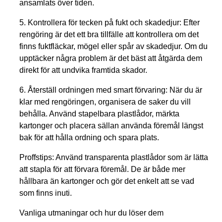
ansamlats över tiden.
5.
Kontrollera för tecken på fukt och skadedjur:
Efter
rengöring är det ett bra tillfälle att kontrollera om det
finns fuktfläckar, mögel eller spår av skadedjur. Om du
upptäcker några problem är det bäst att åtgärda dem
direkt för att undvika framtida skador.
6.
Återställ ordningen med smart förvaring:
När du är
klar med rengöringen, organisera de saker du vill
behålla. Använd stapelbara plastlådor, märkta
kartonger och placera sällan använda föremål längst
bak för att hålla ordning och spara plats.
Proffstips:
Använd transparenta plastlådor som är lätta
att stapla för att förvara föremål. De är både mer
hållbara än kartonger och gör det enkelt att se vad
som finns inuti.
Vanliga utmaningar och hur du löser dem