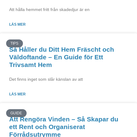
Att hålla hemmet fritt från skadedjur är en
LÄS MER
TIPS
Så Håller du Ditt Hem Fräscht och
Väldoftande – En Guide för Ett
Trivsamt Hem
Det finns inget som slår känslan av att
LÄS MER
GUIDE
Att Rengöra Vinden – Så Skapar du
ett Rent och Organiserat
Förrådsutrymme