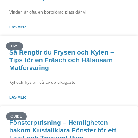
Vinden är ofta en bortglömd plats där vi
LÄS MER
TIPS
Så Rengör du Frysen och Kylen –
Tips för en Fräsch och Hälsosam
Matförvaring
Kyl och frys är två av de viktigaste
LÄS MER
GUIDE
Fönsterputsning – Hemligheten
bakom Kristallklara Fönster för ett
Ljust och Trivsamt Hem