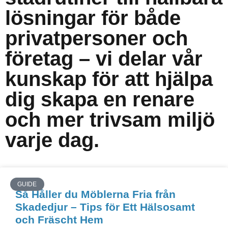
lösningar för både
privatpersoner och
företag – vi delar vår
kunskap för att hjälpa
dig skapa en renare
och mer trivsam miljö
varje dag.
GUIDE
Så Håller du Möblerna Fria från
Skadedjur – Tips för Ett Hälsosamt
och Fräscht Hem