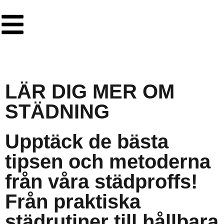
LÄR DIG MER OM
STÄDNING
Upptäck de bästa
tipsen och metoderna
från våra städproffs!
Från praktiska
städrutiner till hållbara