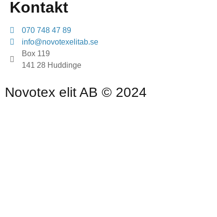
Kontakt
070 748 47 89
info@novotexelitab.se
Box 119
141 28 Huddinge
Novotex elit AB © 2024