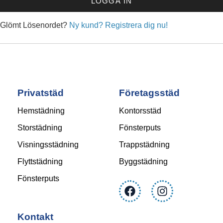
LOGGA IN
Glömt Lösenordet?
Ny kund? Registrera dig nu!
Privatstäd
Företagsstäd
Hemstädning
Kontorsstäd
Storstädning
Fönsterputs
Visningsstädning
Trappstädning
Flyttstädning
Byggstädning
Fönsterputs
Kontakt